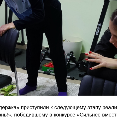
ержка» приступили к следующему этапу реали
знь!», победившему в конкурсе «Сильнее вмес