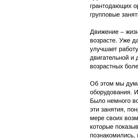
грантодающих о
групповые занят
Движение – жизн
возрасте. Уже д
улучшает работу
двигательной и 
возрастных боле
Об этом мы дума
оборудования. И
Было немного во
эти занятия, по
мере своих возм
которые показыв
познакомились,