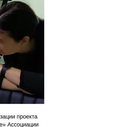
зации проекта
те» Ассоциации