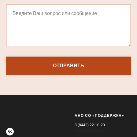
ОТПРАВИТЬ
АНО СО «ПОДДЕРЖКА»
8 (8442) 22-10-20
pod_34@mail.ru